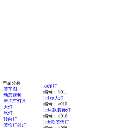
产品分类
gn尾灯
装车图
编号：
b011
动态视频
led cg大灯
摩托车灯具
编号：
a010
大灯
led-c款装饰灯
尾灯
编号：
d018
转向灯
ledc款装饰灯
装饰灯射灯
编号：
d006