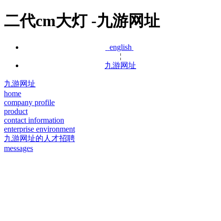
二代cm大灯 -九游网址
english
¦
九游网址
九游网址
home
company profile
product
contact information
enterprise environment
九游网址的人才招聘
messages