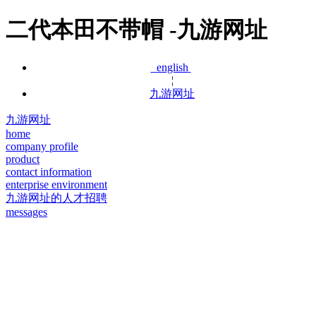
二代本田不带帽 -九游网址
english
¦
九游网址
九游网址
home
company profile
product
contact information
enterprise environment
九游网址的人才招聘
messages