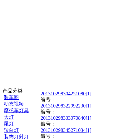
产品分类
201310298304251080[1]
装车图
编号：
动态视频
201310298322992230[1]
摩托车灯具
编号：
大灯
201310298333070840[1]
尾灯
编号：
转向灯
201310298345271034[1]
编号：
装饰灯射灯