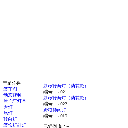
产品分类
新cg转向灯（菊花款）
装车图
编号：
c021
动态视频
新cg转向灯（菊花款）
摩托车灯具
编号：
c022
大灯
野狼转向灯
尾灯
编号：
c019
转向灯
装饰灯射灯
已经到底了~