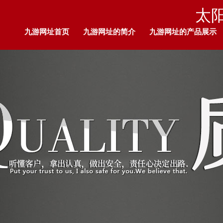
太
九游网址首页
九游网址的简介
九游网址的产品展示
九游网址的人才招聘
留言板
企业荣耀