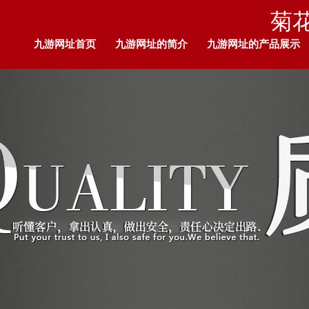
菊花
九游网址首页
九游网址的简介
九游网址的产品展示
九游网址的人才招聘
留言板
企业荣耀