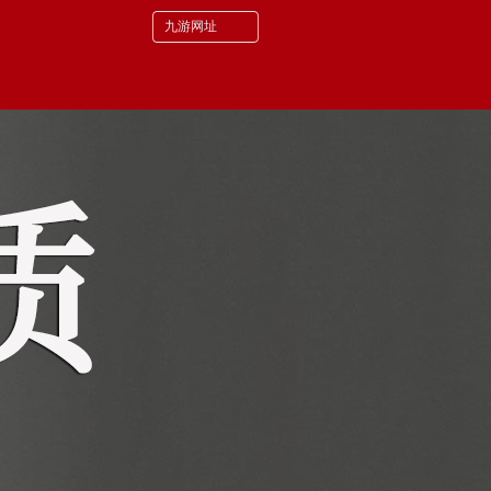
九游网址
九游网址
english