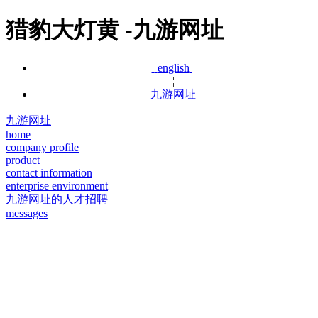
猎豹大灯黄 -九游网址
english
¦
九游网址
九游网址
home
company profile
product
contact information
enterprise environment
九游网址的人才招聘
messages