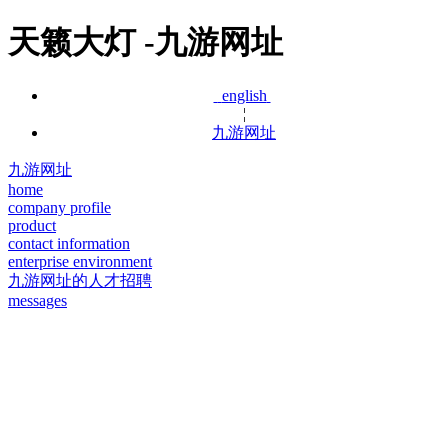
天籁大灯 -九游网址
english
¦
九游网址
九游网址
home
company profile
product
contact information
enterprise environment
九游网址的人才招聘
messages