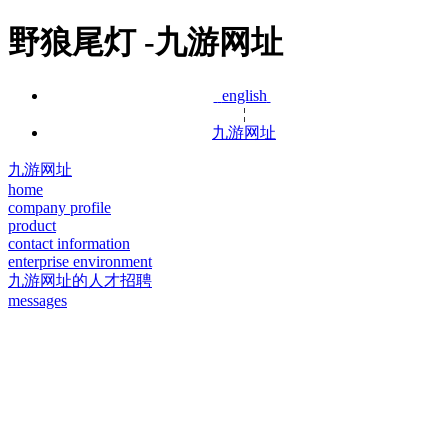
野狼尾灯 -九游网址
english
¦
九游网址
九游网址
home
company profile
product
contact information
enterprise environment
九游网址的人才招聘
messages