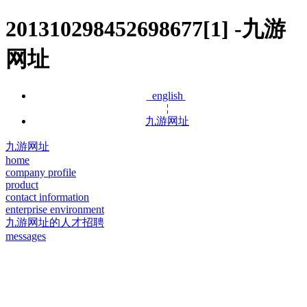
201310298452698677[1] -九游
网址
english
¦
九游网址
九游网址
home
company profile
product
contact information
enterprise environment
九游网址的人才招聘
messages