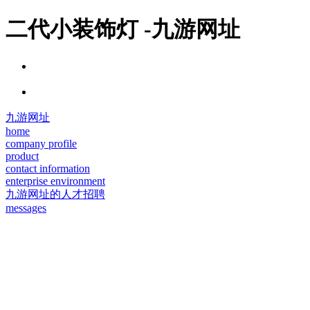
二代小装饰灯 -九游网址
九游网址
home
company profile
product
contact information
enterprise environment
九游网址的人才招聘
messages