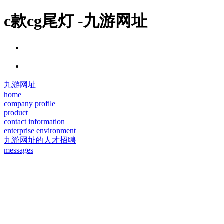
c款cg尾灯 -九游网址
九游网址
home
company profile
product
contact information
enterprise environment
九游网址的人才招聘
messages