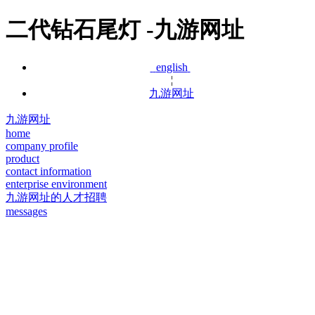
二代钻石尾灯 -九游网址
english
¦
九游网址
九游网址
home
company profile
product
contact information
enterprise environment
九游网址的人才招聘
messages